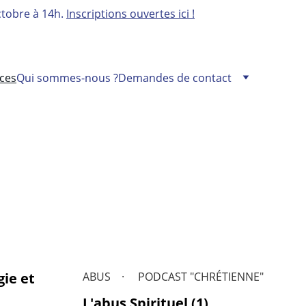
tobre à 14h. 
Inscriptions ouvertes ici !
ces
Qui sommes-nous ?
Demandes de contact
gie et
ABUS
PODCAST "CHRÉTIENNE"
L'abus Spirituel (1)