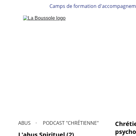
Camps de formation d'accompagneme
ABUS
PODCAST "CHRÉTIENNE"
Chréti
psycho
L'abus Spirituel (2)