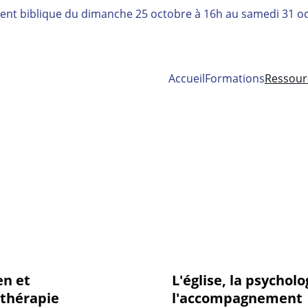
nt biblique 
du dimanche 25 octobre à 16h au samedi 31 oc
Accueil
Formations
Ressour
en et
L'église, la psycholo
thérapie
l'accompagnement