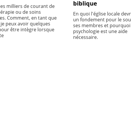
biblique
 des milliers de courant de
érapie ou de soins
En quoi l'église locale devr
es. Comment, en tant que
un fondement pour le sou
 je peux avoir quelques
ses membres et pourquoi 
pour être intègre lorsque
psychologie est une aide
te
nécessaire.