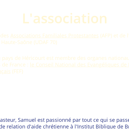
L'association
 des 
Associations Familiales Protestantes
 (AFP) et de l
 Haute-Saône (UDAF 70) 
u pays de Héricourt est membre des organes nationaux 
 de France : 
le Conseil National des Evangéliques de
nçais
 (FEF)
asteur, Samuel est passionné par tout ce qui se passe
de relation d'aide chrétienne à l'Institut Biblique de 