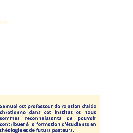
orer.
Samuel est professeur de relation d'aide
chrétienne dans cet institut et nous
sommes reconnaissants de pouvoir
contribuer à la formation d'étudiants en
théologie et de futurs pasteurs.