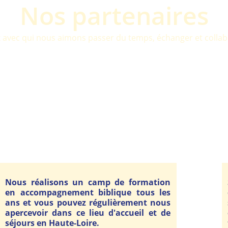
Nos partenaires
 avec qui nous aimons passer du temps, échanger et collab
Nous réalisons un camp de formation
en accompagnement biblique tous les
ans et vous pouvez régulièrement nous
apercevoir dans ce lieu d'accueil et de
séjours en Haute-Loire.