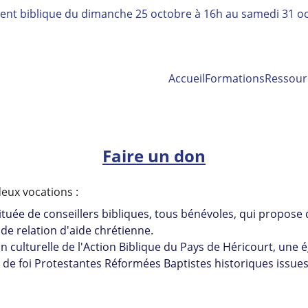
nt biblique 
du dimanche 25 octobre à 16h au samedi 31 oc
Accueil
Formations
Ressour
Faire un don
deux vocations :
tituée de conseillers bibliques, tous bénévoles, qui propos
 de relation d'aide chrétienne.
n culturelle de l'Action Biblique du Pays de Héricourt, une ég
s de foi Protestantes Réformées Baptistes historiques issues