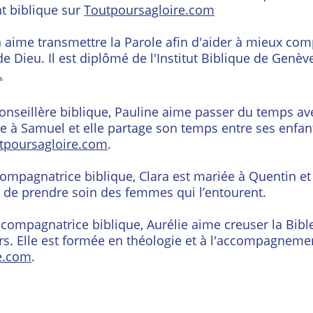
 biblique sur 
Toutpoursagloire.com
n aime transmettre la Parole afin d'aider à mieux com
 Dieu. Il est diplômé de l'Institut Biblique de Genève.
.
conseillère biblique, Pauline aime passer du temps a
e à Samuel et elle partage son temps entre ses enfants
tpoursagloire.com
.
compagnatrice biblique, Clara est mariée à Quentin et
r de prendre soin des femmes qui l’entourent.
ccompagnatrice biblique, Aurélie aime creuser la Bible
ours. Elle est formée en théologie et à l'accompagneme
e.com
.