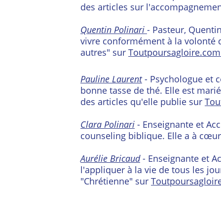
des articles sur l'accompagnement
Quentin Polinari 
- Pasteur, Quenti
vivre conformément à la volonté de
autres" sur 
Toutpoursagloire.com
Pauline Laurent
 - Psychologue et 
bonne tasse de thé. Elle est marié
des articles qu'elle publie sur 
Tou
Clara Polinari
 - Enseignante et Ac
counseling biblique. Elle a à cœu
Aurélie Bricaud
 - Enseignante et A
l'appliquer à la vie de tous les j
"Chrétienne" sur 
Toutpoursagloir