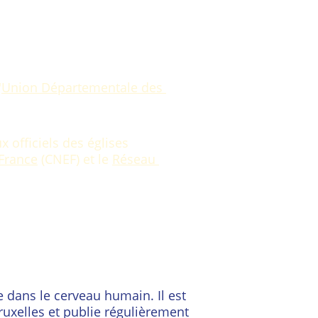
'
Union Départementale des 
officiels des églises 
 France
 (CNEF) et le 
Réseau 
 dans le cerveau humain. Il est 
Bruxelles et publie régulièrement 