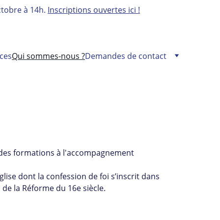
tobre à 14h. 
Inscriptions ouvertes ici !
ces
Qui sommes-nous ?
Demandes de contact
e des formations à l'accompagnement 
lise dont la confession de foi s’inscrit dans 
 de la Réforme du 16e siècle.