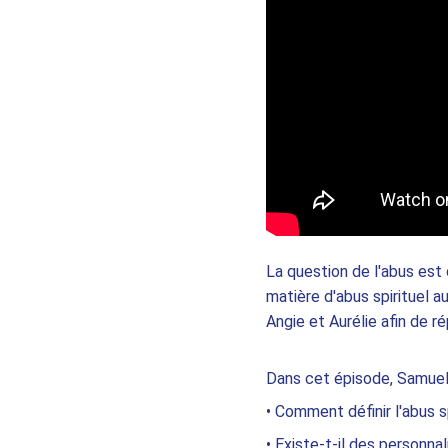
La question de l'abus est 
matière d'abus spirituel a
Angie et Aurélie afin de r
Dans cet épisode, Samuel 
• Comment définir l'abus sp
• Existe-t-il des personna