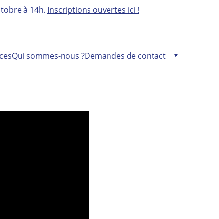
tobre à 14h. 
Inscriptions ouvertes ici !
ces
Qui sommes-nous ?
Demandes de contact