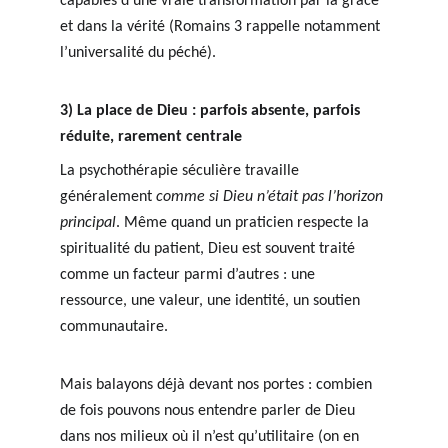
capables d’une vraie transformation par la grâce 
et dans la vérité (Romains 3 rappelle notamment 
l’universalité du péché).
3) La place de Dieu : parfois absente, parfois 
réduite, rarement centrale
La psychothérapie séculière travaille 
généralement 
comme si Dieu n’était pas l’horizon 
principal
. Même quand un praticien respecte la 
spiritualité du patient, Dieu est souvent traité 
comme un facteur parmi d’autres : une 
ressource, une valeur, une identité, un soutien 
communautaire.
Mais balayons déjà devant nos portes : combien 
de fois pouvons nous entendre parler de Dieu 
dans nos milieux où il n’est qu’utilitaire (on en 