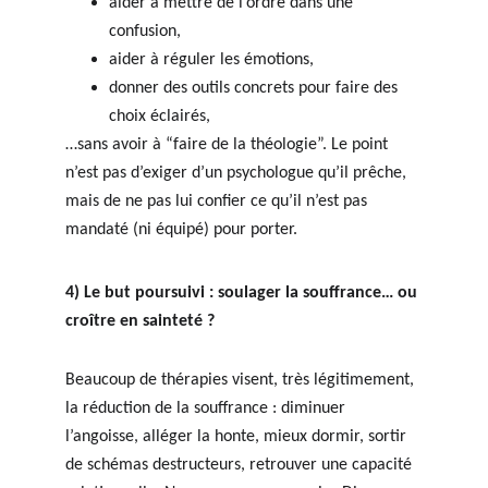
aider à mettre de l’ordre dans une 
confusion,
aider à réguler les émotions,
donner des outils concrets pour faire des 
choix éclairés,
…sans avoir à “faire de la théologie”. Le point 
n’est pas d’exiger d’un psychologue qu’il prêche, 
mais de ne pas lui confier ce qu’il n’est pas 
mandaté (ni équipé) pour porter.
4) Le but poursuivi : soulager la souffrance… ou 
croître en sainteté ?
Beaucoup de thérapies visent, très légitimement, 
la réduction de la souffrance : diminuer 
l’angoisse, alléger la honte, mieux dormir, sortir 
de schémas destructeurs, retrouver une capacité 