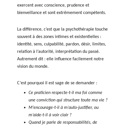
exercent avec conscience, prudence et 
bienveillance et sont extrêmement compétents.
La différence, c’est que la psychothérapie touche 
souvent à des zones intimes et existentielles : 
identité, sens, culpabilité, pardon, désir, limites, 
relation à l’autorité, interprétation du passé. 
Autrement dit : elle influence facilement notre 
vision du monde.
C’est pourquoi il est sage de se demander :
Ce praticien respecte-t-il ma foi comme 
une conviction qui structure toute ma vie ?
M’encourage-t-il à m’auto-justifier, ou 
m’aide-t-il à voir clair ?
Quand je parle de responsabilités, de 